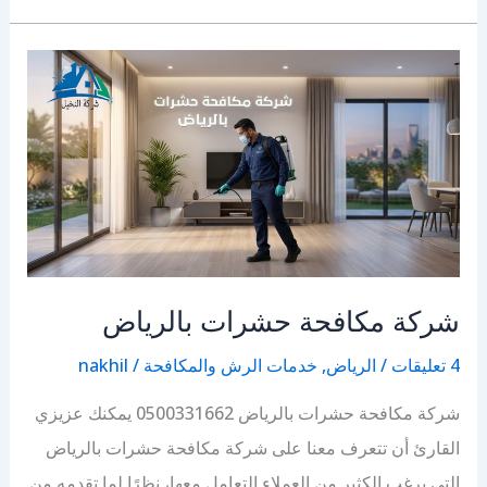
الابواب
المغلقة
بالرياض
شركة مكافحة حشرات بالرياض
4 تعليقات
/
الرياض
,
خدمات الرش والمكافحة
/
nakhil
شركة مكافحة حشرات بالرياض 0500331662 يمكنك عزيزي
القارئ أن تتعرف معنا على شركة مكافحة حشرات بالرياض
التي يرغب الكثير من العملاء التعامل معها، نظرًا لما تقدمه من