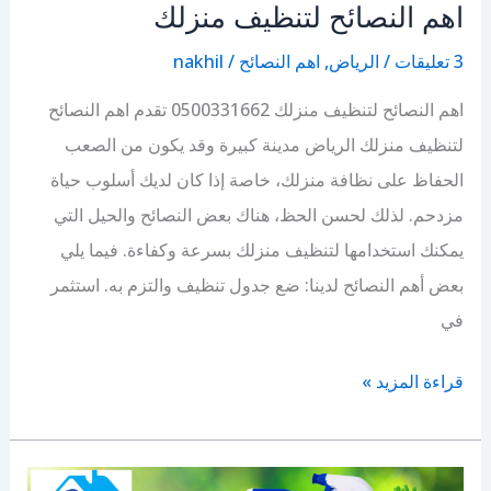
اهم النصائح لتنظيف منزلك
3 تعليقات
/
الرياض
,
اهم النصائح
/
nakhil
اهم النصائح لتنظيف منزلك 0500331662 تقدم اهم النصائح
لتنظيف منزلك الرياض مدينة كبيرة وقد يكون من الصعب
الحفاظ على نظافة منزلك، خاصة إذا كان لديك أسلوب حياة
مزدحم. لذلك لحسن الحظ، هناك بعض النصائح والحيل التي
يمكنك استخدامها لتنظيف منزلك بسرعة وكفاءة. فيما يلي
بعض أهم النصائح لدينا: ضع جدول تنظيف والتزم به. استثمر
في
اهم
قراءة المزيد »
النصائح
لتنظيف
منزلك