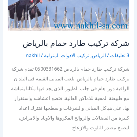
شركة تركيب طارد حمام بالرياض
3 تعليقات
/
الرياض
,
تركيب الادوات المنزلية
/
nakhil
شركة تركيب طارد حمام بالرياض 0500331662 تقدم شركة
تركيب طارد حمام بالرياض. تلعب المبانى القيمة فى البلدان
الراقية دورا هام فى جلب الطيور. الذى يجد فيها مكانا يتماشة
مع طبيعتة المحبة للاماكن العالية. فتضع اعشاشه واستقرار
بها، على هياكل المبانى والشرفات واسطحها فتترك اعداد
كبيرة من الفضالات والروائح المكروها والاوباه والامراض،
ليصبح مصدر للتلوث والازعاج