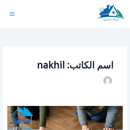
خطي
لى
لمحتوى
شركة النخيل
اسم الكاتب: nakhil