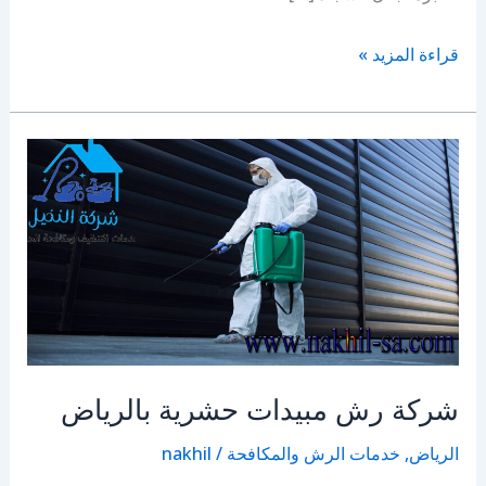
شركة
قراءة المزيد »
تنظيف
سجاد
بالرياض
شركة رش مبيدات حشرية بالرياض
الرياض
,
خدمات الرش والمكافحة
/
nakhil