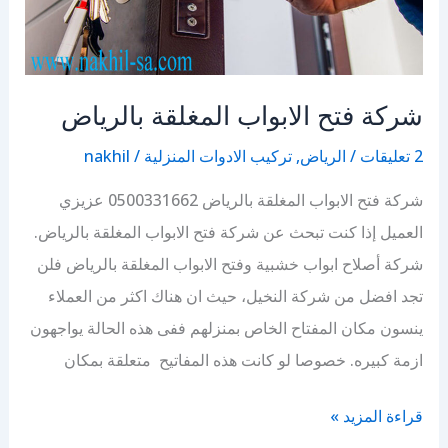
شركة فتح الابواب المغلقة بالرياض
2 تعليقات
/
الرياض
,
تركيب الادوات المنزلية
/
nakhil
شركة فتح الابواب المغلقة بالرياض 0500331662 عزيزي
العميل إذا كنت تبحث عن شركة فتح الابواب المغلقة بالرياض.
شركة أصلاح ابواب خشبية وفتح الابواب المغلقة بالرياض فلن
تجد افضل من شركة النخيل، حيث ان هناك اكثر من العملاء
ينسون مكان المفتاح الخاص بمنزلهم ففى هذه الحالة يواجهون
ازمة كبيره. خصوصا لو كانت هذه المفاتيح متعلقة بمكان
شركة
قراءة المزيد »
فتح