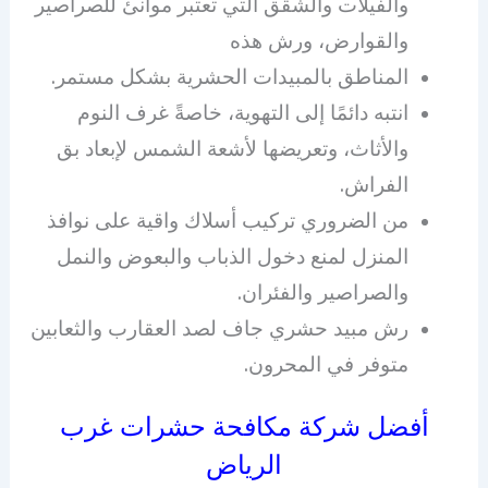
والفيلات والشقق التي تعتبر موانئ للصراصير
والقوارض، ورش هذه
المناطق بالمبيدات الحشرية بشكل مستمر.
انتبه دائمًا إلى التهوية، خاصةً غرف النوم
والأثاث، وتعريضها لأشعة الشمس لإبعاد بق
الفراش.
من الضروري تركيب أسلاك واقية على نوافذ
المنزل لمنع دخول الذباب والبعوض والنمل
والصراصير والفئران.
رش مبيد حشري جاف لصد العقارب والثعابين
متوفر في المحرون.
أفضل شركة مكافحة حشرات غرب
الرياض