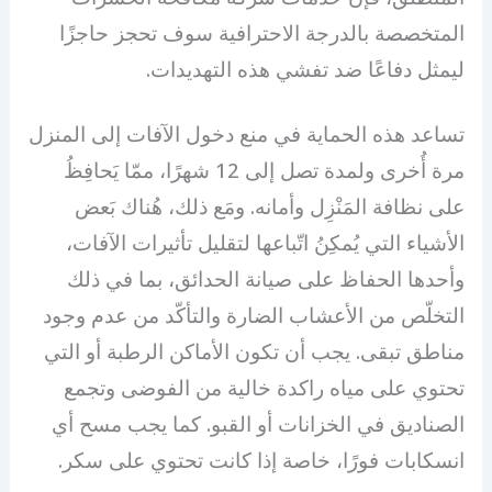
المتخصصة بالدرجة الاحترافية سوف تحجز حاجزًا
ليمثل دفاعًا ضد تفشي هذه التهديدات.
تساعد هذه الحماية في منع دخول الآفات إلى المنزل
مرة أُخرى ولمدة تصل إلى 12 شهرًا، ممّا يَحافِظُ
على نظافة المَنْزِل وأمانه. ومَع ذلك، هُناك بَعض
الأشياء التي يُمكِنُ اتّباعها لتقليل تأثيرات الآفات،
وأحدها الحفاظ على صيانة الحدائق، بما في ذلك
التخلّص من الأعشاب الضارة والتأكّد من عدم وجود
مناطق تبقى. يجب أن تكون الأماكن الرطبة أو التي
تحتوي على مياه راكدة خالية من الفوضى وتجمع
الصناديق في الخزانات أو القبو. كما يجب مسح أي
انسكابات فورًا، خاصة إذا كانت تحتوي على سكر.