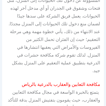
المسؤولة عن دخول تلك الحيوانات إلى المنزل، مثل
فتحات وشقوق في الجدران أو أي مدخل آخر لهذه
الحيوانات. يعمل فريق الشركة على سدها جيدًا
لضمان منع دخول تلك الحيوانات إلى المنزل مجددًا.
عند الانتهاء من ذلك، يأتي خطوة مهمة وهي مرحلة
التعقيم؛ حيث إن الفئران تحمل الكثير من
الفيروسات والأمراض التي يعقبها انتشارها في
المنزل. لذلك تقوم شركة مكافحة حشرات في
الدرعية بتطبيق عملية التعقيم على المنزل بشكل
جيد.
مكافحة الثعابين والعقارب بالدرعية بالرياض
يتمتع بالخبرة الواسعة في مجال مكافحة الثعابين
والعقارب، حيث يقومون بتفتيش المنزل بدقة للتأكد