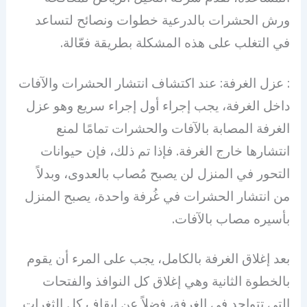
ورش الحشرات بالدرعية خطوات ونصائح لتساعد
في التغلب على هذه المشكلة بطريقة فعّالة.
: عزل الغرفة: عند اكتشاف انتشار الحشرات والآفات
داخل الغرفة، يجب إجراء أول إجراء سريع وهو عزل
الغرفة المصابة بالآفات والحشرات تمامًا لمنع
انتشارها خارج الغرفة. فإذا تم ذلك، فإن حيوانات
التحور في المنزل لن يصبح مُصاب بالعدوى، وبدلاً
من انتشار الحشرات في غُرفة واحدة، يصبح المنزل
بأسيره مصاب بالآفات.
بعد إغلاق الغرفة بالكامل، يجب على المرء أن يقوم
بالخطوة الثانية وهي إغلاق كل النوافذ والفتحات
التي تتواجد في الغرفة، فضلاً عن إيقاف كل الثغرات