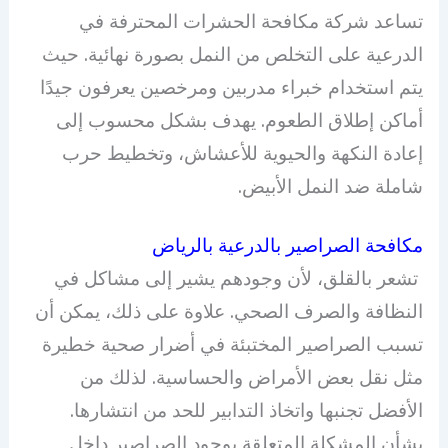
تساعد شركة مكافحة الحشرات المحترفة في
الدرعية على التخلص من النمل بصورة نهائية. حيث
يتم استخدام خبراء مدربين ومرخصين يعرفون جيدًا
أماكن إطلاق الطعوم. يهدف بشكل محسوب إلى
إعادة النكهة والحيوية للأعشاش، وتخطيط حرب
شاملة ضد النمل الأبيض.
مكافحة الصراصير بالدرعية بالرياض
تشعر بالقلق، لأن وجودهم يشير إلى مشاكل في
النظافة والصرف الصحي. علاوة على ذلك، يمكن أن
تسبب الصراصير المختبئة في أضرار صحية خطيرة
مثل نقل بعض الأمراض والحساسية. لذلك من
الأفضل تجنبها واتخاذ التدابير للحد من انتشارها.
بشأن المشكلة المتعلقة بوجود الصراصير داخل