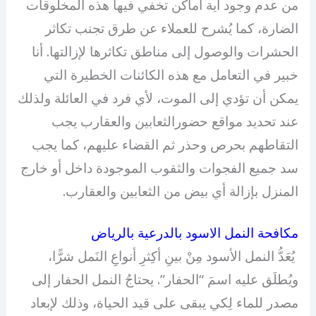
من عدم وجود أية أماكن تخفي فيها هذه المخلوقات
الضارة، كما يُشرح للعملاء عن طرق تجنب تكاثر
الحشرات والوصول إلى مناطق تكاثرها لإزالتها. أنا
خبير في التعامل مع هذه الكائنات الخطيرة التي
يمكن أن تؤدي إلى الموت، لأي فرد في العائلة ولذلك
عند تحديد مواقع حضورالثعابين والعقارب يجب
التقاطهم بحرص وحذر ثم القضاء عليهم، كما يجب
سد جميع الفجوات والثقوب الموجودة داخل أو خارج
المنزل بإزالة أي بيض من الثعابين والعقارب.
مكافحة النمل الاسود بالدرعية بالرياض
يُعَدُّ النمل الأسود مِنْ بينِ أكِثرِ أنواعِ النَمل شرًّا،
ويُطلَق عليه اسمَ “الحفار”. يحتاجُ النمل الحفار إلى
مصدر للماء لِكي يبقى على قيد الحياة، وذلك لإبعاد