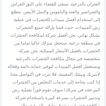
الفئران بالدرعية. نسعى للقضاء على البق الفراش
والصراصير والعته والناموس والنمل الأبيض. نتطلع
إلى استخدام أفضل مبيدات للحشرات في عملية
رش المبيدات. حيث قمنا بإزالة جميع الحشرات
بشكل نهائي. نحن أفضل شركة لمكافحة الحشرات
في منطقة درعية. ستجعل منزلك خاليا تماما من
الحشرات بافضل الأسعار الممكنة. نحن شركة
متخصصة في مجال مكافحة الحشرات بالدرعية
ونستعمل افضل المبيدات لتوفير حماية دائمة وفعالة
لأسرتك وبيئتك المقيمة. فلا تتردد في التواصل معنا
إذا كنت بحاجة إلى خدمات التخلص من الحشرات
المزعجه في منزلك! سوف تقوم فوراً بعملية رش
وتدمير الحشرات بسرعة كبيرة باستخدام شركة
مكافحة حشرات موثوق بها في الدرعية، والتي