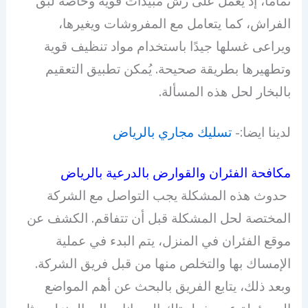
تمامًا، إذ يعمل على رش مبيدات قوية وخاصة لبق
الفراش، كما يتعامل مع المفروشات ويغيرها،
ويراعى غسلها جيدًا باستخدام مواد تنظيف قوية
وتطهيرها بطريقة صحيحة. يُمكن تطبيق التعقيم
بالبخار لحل هذه المسألة.
لدينا ايضا:-
تسليك مجاري بالرياض
مكافحة الفئران والقوارض بالدرعية بالرياض
حدوث هذه المشكلة يجب التواصل مع الشركة
المختصة لحل المشكلة قبل أن تتفاقم. الكشف عن
موقع الفئران في المنزل، يتم البدء في عملية
الإمساك بها والتخلص منها من قبل فريق الشركة.
وبعد ذلك، يتابع الفريق بالبحث عن أهم المواضع