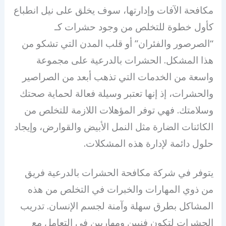
مكافحة الآفات وإدارتها، سوف يخلق على نيل انطباع
كأول خطوة للتخلص من وجود حشرات كـ
“الصرصور والفئران” أو قلب المدن التي تشكو من
هذا المشكل. الحشرات بالدرعية على مجموعة
واسعة من الخدمات التي تذهب أبعد من الصراصير
والحشرات، إذ إنها تعتبر وسيلة فعالة لحماية صحتك
وسلامتك. فهي توفر المؤهلات اللازمة للتخلص من
الكائنات الضارة مثل النمل الأبيض والقوارض، وإيجاد
حلول دائمة لإدارة هذه المشكلات.
يتوفر في شركة مكافحة الحشرات بالدرعية فريق
من ذوي المهارات والخبرات في التخلص من هذه
المشاكل بطرق سهلة وآمنة لجسم الإنسان. تدريب
الحشرات لتكون فنيين ومهاريين في التعامل مع