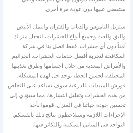
ستقضي عليها دون عودة مرة أخرى.
ستزيل الناموس والذباب والفئران والنمل الأبيض
والبق والعث وجميع أنواع الحشرات، لتجعل منزلك
آمناً دون أي حشرات. فقط اتصل بنا في شركة
المكافحة لتجربة أفضل خدمات الحشرات. الجراثيم
والأمراض المعدية من خلال أجسامها وطرق تغذيتها
المختلفة. لحسن الحظ، يوجد حل لهذه المشكلة،
فورش المبيدات بالدرعية سوف تساعد على التخلص
من هذه الحشرات وتقليل انتشارها، مما سيؤدي إلى
تحسين جودة حياتنا في المنزل. قوموا بأخذ
الإجراءات اللازمة وستلاحظون نتائج ذلك بأنفسكم.
التواجد في المباني السكنية والتكاثر فيها.