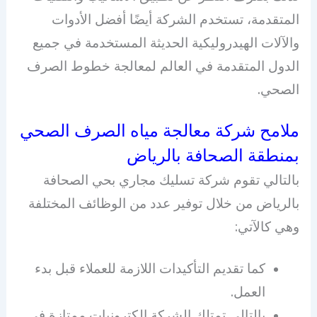
المتقدمة، تستخدم الشركة أيضًا أفضل الأدوات
والآلات الهيدروليكية الحديثة المستخدمة في جميع
الدول المتقدمة في العالم لمعالجة خطوط الصرف
الصحي.
ملامح شركة معالجة مياه الصرف الصحي
بمنطقة الصحافة بالرياض
بالتالي تقوم شركة تسليك مجاري بحي الصحافة
بالرياض من خلال توفير عدد من الوظائف المختلفة
وهي كالآتي:
كما تقديم التأكيدات اللازمة للعملاء قبل بدء
العمل.
بالتالي تمتلك الشركة إلكترونيات ممتازة في