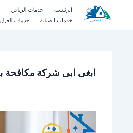
خطي
الرئيسية
خدمات الرياض
خ
لى
خدمات الصيانة
خدمات العزل
شركة النخيل
لمحتوى
ابغى ابى شركة مكافحة ب