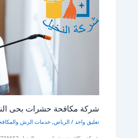
شركة مكافحة حشرات بحى الن
تعليق واحد
/
الرياض
,
خدمات الرش والمكافح