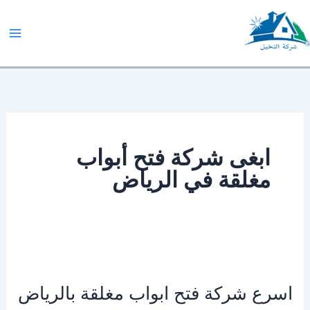
خطي
لى
لمحتوى
شركة النخيل
ابغى شركة فتح أبواب
مغلقة في الرياض
اسرع شركة فتح ابواب مغلقة بالرياض