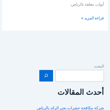
أبواب مغلقة بالرياض:
خدمات
قراءة المزيد »
شركة
فتح
أبواب
مغلقة
في
الرياض
البحث
أحدث المقالات
شركة مكافحة حشرات بحي الرائد بالرياض