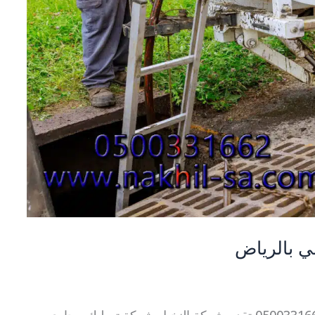
 بالرياض
شركة تسليك مجارى بحي السلي بالرياض 0500331662 تقدم شركة النخيل شركة تسليك مجارى