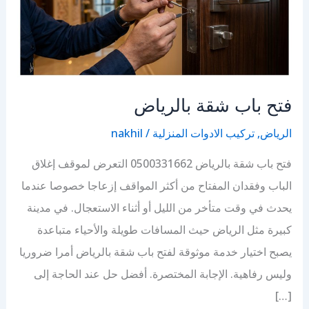
فتح باب شقة بالرياض
الرياض
,
تركيب الادوات المنزلية
/
nakhil
فتح باب شقة بالرياض 0500331662 التعرض لموقف إغلاق
الباب وفقدان المفتاح من أكثر المواقف إزعاجا خصوصا عندما
يحدث في وقت متأخر من الليل أو أثناء الاستعجال. في مدينة
كبيرة مثل الرياض حيث المسافات طويلة والأحياء متباعدة
يصبح اختيار خدمة موثوقة لفتح باب شقة بالرياض أمرا ضروريا
وليس رفاهية. الإجابة المختصرة. أفضل حل عند الحاجة إلى
[…]