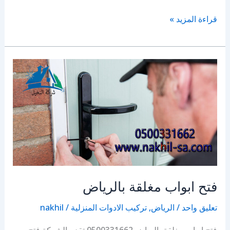
فتح
قراءة المزيد »
باب
شقة
بالرياض
فتح ابواب مغلقة بالرياض
تعليق واحد
/
الرياض
,
تركيب الادوات المنزلية
/
nakhil