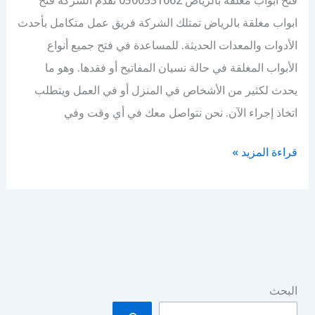
فتح ابواب مغلقة بالرياض 0500331662 تقدم الشركة فتح
ابواب مغلقة بالرياض تمتلك الشركة فريق عمل متكامل بأحدث
الأدوات والمعدات الحديثة. للمساعدة في فتح جميع أنواع
الأبواب المغلقة في حالة نسيان المفاتيح أو فقدها. وهو ما
يحدث لكثير من الأشخاص في المنزل أو في العمل ويتطلب
اتخاذ إجراء الآن. نحن نتواصل معك في أي وقت وفي
فتح
قراءة المزيد »
ابواب
مغلقة
بالرياض
البحث