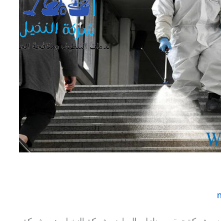
n
 تعقيم منازل بالرياض 0500331662 تقدم شركة تعقيم منازل بالرياض شركة النخيل هي شركة