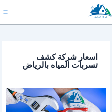
خطي
لى
لمحتوى
شركة النخيل
اسعار شركة كشف
تسربات المياه بالرياض