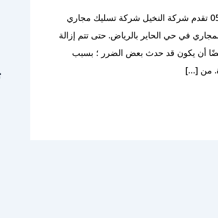
شركة تسليك مجاري بحي الحاير بالرياض 0500331662 تقدم شركة النخيل شركة تسليك مجاري
جاري في حي الحاير بالرياض. حتى تتم إزالة
أيضًا أن يكون قد حدث بعض الضرر ؛ بسبب
ة. من […]
ت