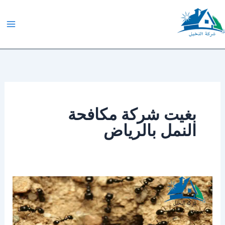
خطي
لى
لمحتوى
شركة النخيل
بغيت شركة مكافحة
النمل بالرياض