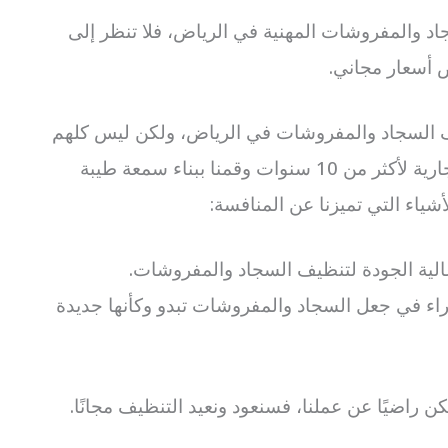
 والمفروشات المهنية في الرياض، فلا تنظر إلى
ض أسعار مجاني.
 السجاد والمفروشات في الرياض، ولكن ليس كلهم ​​
متشابهين. لقد عملنا في مجال الأعمال التجارية لأكثر من 10 سنوات وقمنا ببناء سمعة طيبة
شياء التي تميزنا عن المنافسة:
لية الجودة لتنظيف السجاد والمفروشات.
راء في جعل السجاد والمفروشات تبدو وكأنها جديدة