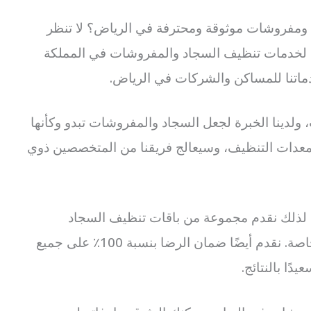
مفروشات موثوقة ومحترفة في الرياض؟ لا تنظر
ائد لخدمات تنظيف السجاد والمفروشات في المملكة
دماتنا للمساكن والشركات في الرياض.
لنخيل منذ أكثر من 10 سنوات، ولدينا الخبرة لجعل السجاد والمفروشات تبدو وكأنها
عدات التنظيف، وسيعالج فريقنا من المتخصصين ذوي
لذلك نقدم مجموعة من باقات تنظيف السجاد
والمفروشات المصممة لتلبية متطلباتك الخاصة. نقدم أيضًا ضمان الرضا بنسبة 100٪ على جميع
دًا بالنتائج.