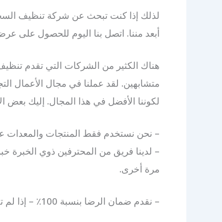
لذلك إذا كنت تبحث عن شركة تنظيف السجاد
أبعد مننا. اتصل بنا اليوم للحصول على عر
هناك الكثير من الشركات التي تقدم تنظيف
لكوننا الأفضل في هذا المجال. إليك بعض الأ
– نحن نستخدم فقط المنتجات والمعدات عا
– لدينا فريق من المحترفين ذوي الخبرة خب
مرة أخرى.
– نقدم ضمان الرضا بنسبة 100٪ – إذا لم تكن راضيًا عن عملنا، فسنعود ونعيد التنظيف مجانًا.