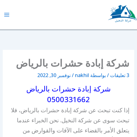
خطي
لى
لمحتوى
شركة النخيل
شركة إبادة حشرات بالرياض
3 تعليقات
/ بواسطة
nakhil
/
نوفمبر 30, 2022
شركة إبادة حشرات بالرياض
0500331662
إذا كنت تبحث عن شركة إبادة حشرات بالرياض، فلا
تبحث سوى عن شركة النخيل. نحن الخبراء عندما
يتعلق الأمر بالقضاء على الآفات والقوارض من