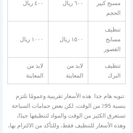
مسبح كبير
٦٠٠ ريال
٤٠٠ ريال
الحجم
تنظيف
مسابح
١٥٠٠ ريال
١٠٠٠ ريال
القصور
تنظيف
لابد من
لابد من
البرك
المعاينة
المعاينة
تنويه هام جدا هذه الأسعار تقريبية وعمومًا نلتزم
بنسبة 95٪ من الوقت، لكن بعض حمامات السباحة
تستغرق الكثير من الوقت والمواد لتنظيفها جيدًا،
وهذه الأسعار للتنظيف فقط، وللتأكد من الالتزام بها،