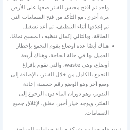
واحد ثم افتح محبس الفلتر ضعها على الأرض
مرة أخرى، مع التأكد من فتح الصمامات التي
تم إغلاقها أثناء التنظيف، ثم أعد تشغيل
الطاقة، وبالتالي إكمال تنظيف المسبح تمامًا.
هناك أيضًا عدة أوضاع يقوم التجمع بإخطار
العميل بها في حالة الحاجة، وهناك أربعة
أوضاع، وهي waste، والتي تقوم بإفراغ
التجمع بالكامل من خلال الفلتر، بالإضافة إلى
وضع آخر وهو الوضع رقم خمسة، إعادة
التدوير، وهو دوران الماء دون الرجوع إلى
الفلتر، ويوجد خيار أخير، مغلق، لإغلاق جميع
الصمامات.
تنويه هام جدا من شركة صيانة حمامات السباحة