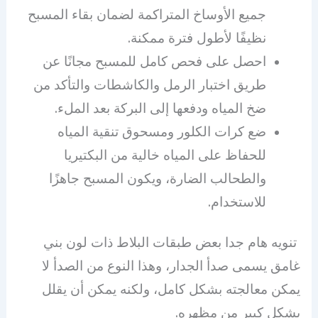
جميع الأوساخ المتراكمة لضمان بقاء المسبح
نظيفًا لأطول فترة ممكنة.
احصل على فحص كامل للمسبح مجانًا عن
طريق اختبار الرمل والكاشطات والتأكد من
ضخ المياه ودفعها إلى البركة بعد الملء.
ضع كرات الكلور ومسحوق تنقية المياه
للحفاظ على المياه خالية من البكتيريا
والطحالب الضارة، ويكون المسبح جاهزًا
للاستخدام.
تنويه هام جدا بعض طبقات البلاط ذات لون بني
غامق يسمى صدأ الجدار، وهذا النوع من الصدأ لا
يمكن معالجته بشكل كامل، ولكنه يمكن أن يقلل
بشكل كبير من مظهره.