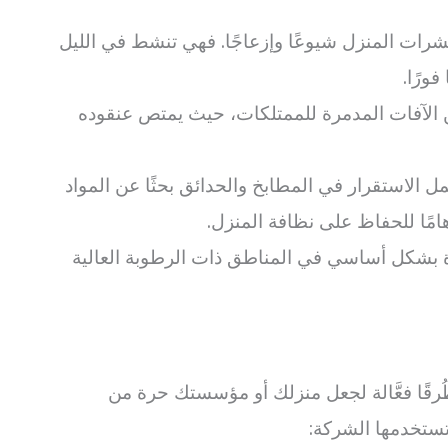
رات المنزل شيوعًا وإزعاجًا. فهي تنشط في الليل
فورًا.
ن الآفات المدمرة للممتلكات، حيث يمتص عنقوده
ل الاستقرار في المطابخ والحدائق بحثًا عن المواد
 هامًا للحفاظ على نظافة المنزل.
 بشكل أساسي في المناطق ذات الرطوبة العالية
ًا فعَّالة لجعل منزلك أو مؤسستك حرة من
ستخدمها الشركة: