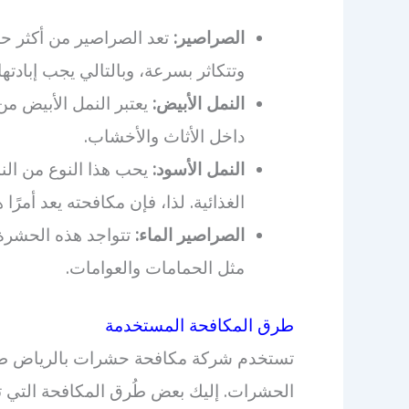
الصراصير:
تعد الصراصير من أكثر حش
وتتكاثر بسرعة، وبالتالي يجب إبادتها 
النمل الأبيض:
يعتبر النمل الأبيض م
داخل الأثاث والأخشاب.
النمل الأسود:
يحب هذا النوع من النم
الغذائية. لذا، فإن مكافحته يعد أمرًا
الصراصير الماء:
تتواجد هذه الحشرة
مثل الحمامات والعوامات.
طرق المكافحة المستخدمة
تستخدم شركة مكافحة حشرات بالرياض طُرق
الحشرات. إليك بعض طُرق المكافحة التي ت