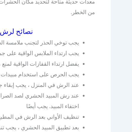
معدات حديثة متاحة لتحديد مكان الحشرات 
من الخطر.
نصائح لرش ا
يجب توخي الحذر لتجنب ملامسة الج
يجب ارتداء الملابس الواقية على جم
يفضل ارتداء القفازات الواقية لمنع 
يجب الحرص على استخدام مبيدات الآ
عند الرش في المنزل ، يجب إبقاء ج
عند رش المبيد الحشري لصد الصراص
اختفاء المبيد. يجب أيضًا
تنظيف الأواني بعد الرش في المطبخ
بعد تطبيق المبيد الحشري ، يجب تن