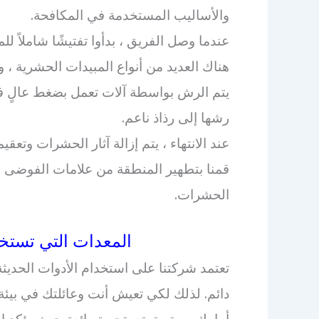
والأساليب المستخدمة في المكافحة.
عندما وصل الفريق ، بدأوا تفتيشًا شاملاً ل
هناك العديد من أنواع المبيدات الحشرية ، 
يتم الرش بواسطة آلات تعمل بضغط عالٍ في 
رشها إلى رذاذ ناعم.
عند الانتهاء ، يتم إزالة آثار الحشرات وتعقي
قمنا بتطهير المنطقة من علامات الفوضى وا
الحشرات.
المعدات التي تستخ
تعتمد شركتنا على استخدام الأدوات الحدي
دائم. لذلك لكي تعيش أنت وعائلتك في بيئة
أمامك وستستمتع بتجربة رائعة حيث يؤكد العم