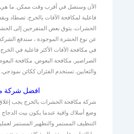
الآن وسنصل في أقرب وقت ممكن. ما هي الح
فاعلية لمكافحة الآفات بالخرج. تصطاد وي
الحشرات. يتوق بعض المتفرجين إلى الحشرا
عن نوع الحشرة الموجودة ، ستدفع الشركة 
في مكافحة الآفات الأكثر فاعلية في الخرج؟
الصراصير. مكافحة البعوض. مكافحة البعوض.
والثعابين. تستخدم الفئران ككائن نموذجي.
افضل شركة م
شركة مكافحة الحشرات بالخرج يجب إغلاق ج
وضع أسلاك واقية عندما يكون بيت الدجاج م
التنظيف المستمر والتطهير المستمر لعملي
بها للتغلب على هذه المشكلة ، حيث تتجمع