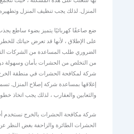
المنزل. لذلك يجب تنظيف المنزل وتطهيره
ضع صاعقًا كهربائيًا يتميز بضوء ساطع يج
على الإطلاق ، لأنها قد تعرض حياتك للخطر
الضروري طلب المساعدة من الشركات التي
من التخلص من الحشرات بأمان وسهولة دون
شركة لمكافحة الحشرات في منطقة الخرج.
إغلاقها بمساعدة شركة إصلاح المنزل. تس
والثعابين والعقارب ، لذلك يجب اتخاذ خطوات
شركة مكافحة الحشرات بالخرج نستخدم أفض
الحشرات الطائرة والزاحفة بغض النظر عن