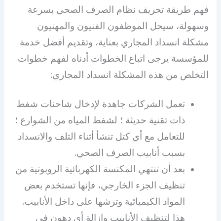
فهم طريقة تجريف نظام الصرف الصحي بسرعة
وسهولة، سيحل الموظفون الفنيون والمهنيون
مشكلة انسداد المجاري بعناية، وتقديم أفضل خدمة
للمؤسسة يرجى اتباع الخطوات أدناه لفهم خطوات
التخلص من هذه المشكلة انسداد المجاري:
تعمل الشركات جاهدة لإدخال شاحنات شفط
ذات تقنية حديثة ؛ لشفط المياه من الشوارع ؛
للتعامل مع أي كتل تنشأ أثناء التلف والانسداد
بسبب أنابيب الصرف الصحي.
بعد أن تنتهي المكنسة الكهربائية الروبوتية من
تنظيف الجزء الخارجي، فإنها تستخدم بعض
المواد الكيميائية وترشها على داخل الأنابيب.
هذا لتنظيف الأنابيب وإزالة أي دهون في