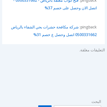
pingback:
فتح ابواب مغلقة بالرياض - 0500331662 -
اتصل الان وحصل على خصم 37%
pingback:
شركة مكافحة حشرات بحي الشفاء بالرياض
0500331662 اتصل وحصل ع خصم 31%
التعليقات مغلقة.
البحث