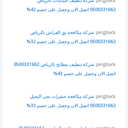
pingback:
شركة تنظيف حمامات بالرياض
0500331662 اتصل الان وحصل على خصم 43%
pingback:
شركة مكافحة بق الفراش بالرياض
0500331662 اتصل الان وحصل على خصم 32%
pingback:
شركة تنظيف مطابخ بالرياض 0500331662
اتصل الان وحصل على خصم 43%
pingback:
شركة مكافحة حشرات بحى النخيل
0500331662 اتصل الان وحصل على حصم 33%