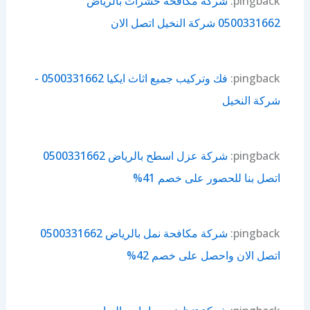
pingback:
شركة مكافحة حشرات بالرياض
0500331662‬ شركة النخيل اتصل الان
pingback:
‏فك وتركيب جميع اثاث ايكيا 0500331662 -
شركة النخيل
pingback:
شركة عزل اسطح بالرياض 0500331662
اتصل بنا للحصور على خصم 41%
pingback:
شركة مكافحة نمل بالرياض 0500331662
اتصل الان واحصل على خصم 42%