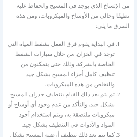
من الإتساخ الذي يوجد في المسبح والحفاظ عليه
نظيفًا وخالي من الأوساخ والميكروبات، ومن هذه
الطرق ما يلي:
في البداية يقوم فرق العمل بشفط المياه التي
توجد في الخزان. من خلال سيارات الشفط
الخاصة بالشركة. وذلك حتى يتمكنون من
تنظيف كامل أجزاء المسبح بشكل جيد
والتخلص من هذه الميكروبات.
ثم يتم بعد ذلك القيام بتنظيف جدران المسبح
بشكل جيد. والتأكد من عدم وجود أي أوساخ أو
ميكروبات ملتصقة به، ويتم استخدام أجود
المواد والأدوات في التنظيف بشكل جيد.
كما يتم بعد ذلك تنظيف أرضية المسبح بشكل